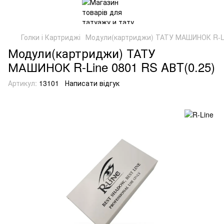
Голки і Картриджі
Модули(картриджи) ТАТУ МАШИНОК R-Li
Модули(картриджи) ТАТУ
МАШИНОК R-Line 0801 RS AВT(0.25)
Артикул:
13101
Написати відгук