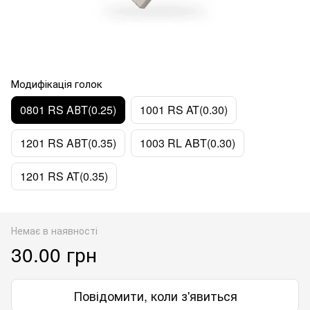
Модифікація голок
0801 RS AВT(0.25)
1001 RS AT(0.30)
1201 RS AВT(0.35)
1003 RL ABT(0.30)
1201 RS AT(0.35)
Немає в наявності
30.00 грн
Повідомити, коли з'явиться