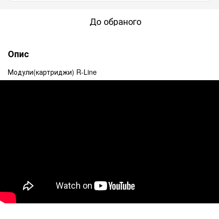
До обраного
Опис
Модули(картриджи) R-Line