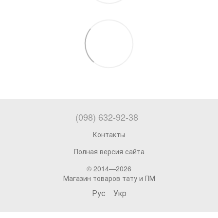
(098) 632-92-38
Контакты
Полная версия сайта
© 2014—2026
Магазин товаров тату и ПМ
Рус
Укр