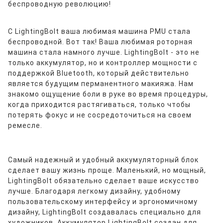
беспроводную революцию!
С LightingBolt ваша любимая машина PMU стала
беспроводной.
Вот так!
Ваша любимая роторная
машина стала намного лучше.
LightingBolt - это не
только аккумулятор, но и контроллер мощности с
поддержкой Bluetooth, который действительно
является будущим перманентного макияжа.
Нам
знакомо ощущение боли в руке во время процедуры,
когда приходится растягиваться, только чтобы
потерять фокус и не сосредоточиться на своем
ремесле.
Самый надежный и удобный аккумуляторный блок
сделает вашу жизнь проще.
Маленький, но мощный,
LightingBolt обязательно сделает ваше искусство
лучше.
Благодаря легкому дизайну, удобному
пользовательскому интерфейсу и эргономичному
дизайну, LightingBolt создавалась специально для
художников.
Аккумулятор LightingBolt создан для