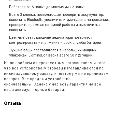
Работает от 5 вольт до максимум 12 вольт
Всего 3 кнопки, позволяющие проверить аккумулятор,
включить Bluetooth, увеличить и уменьшить напряжение,
проверить время автономной работы и выключить /
включить
Цветные светодиодные индикаторы позволяют
контролировать напряжение и срок службы батареи
Лучшие вещи поставляются в небольших мощных
упаковках, LightingBolt весит всего 58 г (2 унции).
Из-за проблем с перекрестным загрязнением и того,
что все устройства Microbeau изготавливаются по
индивидуальному заказу, и поэтому мы не принимаем
возврат.
Все продажи устройства
окончательны.
Однако у нас есть гарантия на все
наши аккумуляторные батареи.
Отзывы