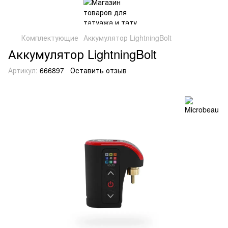
Комплектующие
Аккумулятор LightningBolt
Аккумулятор LightningBolt
Артикул:
666897
Оставить отзыв