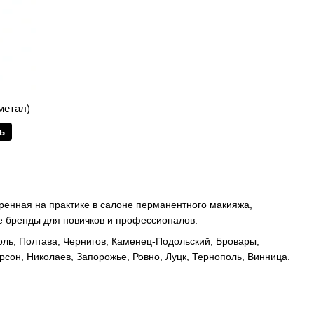
метал)
ь
еренная на практике в салоне перманентного макияжа,
ие бренды для новичков и профессионалов.
оль, Полтава, Чернигов, Каменец-Подольский, Бровары,
сон, Николаев, Запорожье, Ровно, Луцк, Тернополь, Винница.