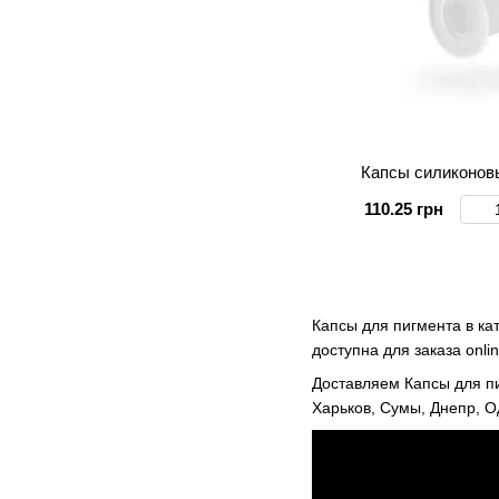
Капсы силиконов
110.25 грн
Капсы для пигмента в ка
доступна для заказа onl
Доставляем Капсы для пи
Харьков, Сумы, Днепр, О