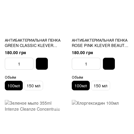
АНТИБАКТЕРИАЛЬНАЯ ПЕНКА
АНТИБАКТЕРИАЛЬНАЯ ПЕНКА
GREEN CLASSIC KLEVER
ROSE PINK KLEVER BEAUTY
BEAUTY 100мл
100мл
180.00 грн
180.00 грн
Объём
Объём
100мл
150 мл
100мл
150 мл