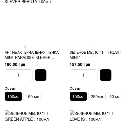
3
1
АНТИБАКТЕРИАЛЬНАЯ ПЕНКА
ЗЕЛЕНОЕ МЫЛО "ТТ FRESH
MINT PARADISE KLEVER
MINT"
BEAUTY 100мл
180.00 грн
157.50 грн
Объём
Объём
100мл
150 мл
100мл
250мл
50 мл