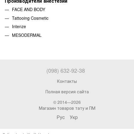
Производители анестезии
FACE AND BODY
Tattooing Cosmetic
Intenze
MESODERMAL
(098) 632-92-38
Контакты
Полная версия сайта
© 2014—2026
Магазин товаров тату и ПМ
Рус
Укр