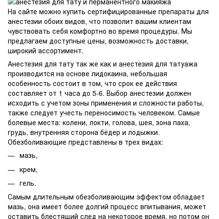
На сайте можно купить сертифицированные препараты для
анестезии обоих видов, что позволит вашим клиентам
чувствовать себя комфортно во время процедуры. Мы
предлагаем доступные цены, возможность доставки,
широкий ассортимент.
Анестезия для тату так же как и анестезия для татуажа
производится на основе лидокаина, небольшая
особенность состоит в том, что срок ее действия
составляет от 1 часа до 5-6. Выбор анестезии должен
исходить с учетом зоны применения и сложности работы,
также следует учесть переносимость человеком. Самые
болевые места: колени, локти, голова, шея, зона паха,
грудь, внутренняя сторона бёдер и лодыжки.
Обезболивающие представлены в трех видах:
мазь,
крем,
гель.
Самым длительным обезболивающим эффектом обладает
мазь, она имеет более долгий процесс впитывания, может
оставить блестящий след на некоторое время, но потом он