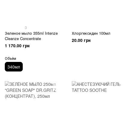
3
Зеленое мыло 355ml Intenze
Хлоргексидин 100мл
Cleanze Concentrate
20.00 грн
1 170.00 грн
Объём
340мл