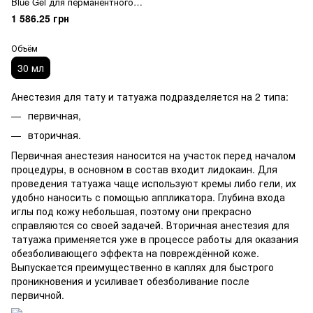
Blue Gel для перманентного
макияжа
1 586.25 грн
Объём
30 мл
Анестезия для тату и татуажа подразделяется на 2 типа:
первичная,
вторичная.
Первичная анестезия наносится на участок перед началом
процедуры, в основном в состав входит лидокаин. Для
проведения татуажа чаще используют кремы либо гели, их
удобно наносить с помощью аппликатора. Глубина входа
иглы под кожу небольшая, поэтому они прекрасно
справляются со своей задачей. Вторичная анестезия для
татуажа применяется уже в процессе работы для оказания
обезболивающего эффекта на повреждённой коже.
Выпускается преимущественно в каплях для быстрого
проникновения и усиливает обезболивание после
первичной.