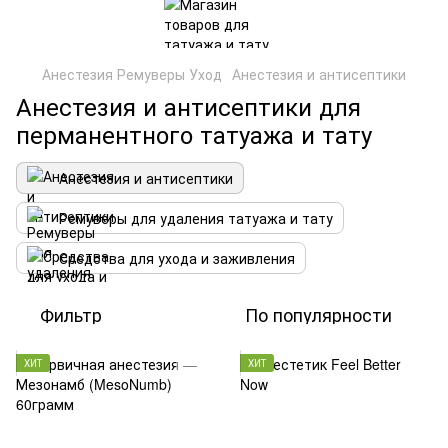
Анестезия Ремуверы Уход
Анестезия и антисептики
Анестезия и антисептики для
перманентного татуажа и тату
Анестезия и антисептики
Ремуверы для удаления татуажа и тату
Средства для ухода и заживления
Фильтр
По популярности
ХИТ
ХИТ