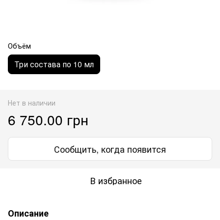
Объём
Три состава по 10 мл
Нет в наличии
6 750.00 грн
Сообщить, когда появится
В избранное
Описание