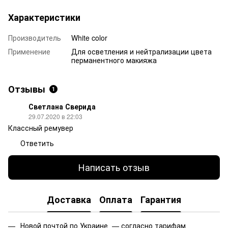
Характеристики
Производитель
White color
Применение
Для осветления и нейтрализации цвета
перманентного макияжа
Отзывы
1
Светлана Сверида
29.07.2020 в 22:03
Классный ремувер
Ответить
Написать отзыв
Доставка
Оплата
Гарантия
Новой почтой по Украине — согласно тарифам