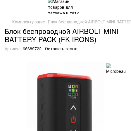
Комплектующие
Блок беспроводной AIRBOLT MINI BATTE
Блок беспроводной AIRBOLT MINI
BATTERY PACK (FK IRONS)
Артикул:
66689722
Оставить отзыв