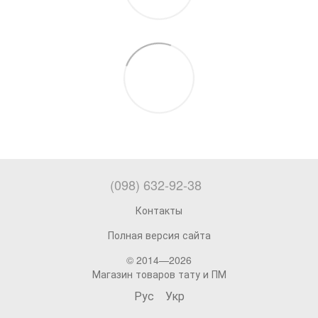
(098) 632-92-38
Контакты
Полная версия сайта
© 2014—2026
Магазин товаров тату и ПМ
Рус
Укр