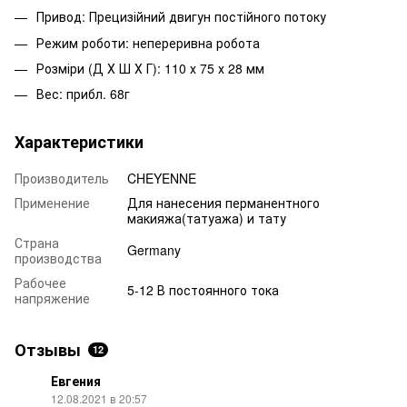
Привод: Прецизійний двигун постійного потоку
Режим роботи: непереривна робота
Розміри (Д Х Ш Х Г): 110 х 75 х 28 мм
Вес: прибл. 68г
Характеристики
Производитель
CHEYENNE
Применение
Для нанесения перманентного
макияжа(татуажа) и тату
Страна
Germany
производства
Рабочее
5-12 В постоянного тока
напряжение
Отзывы
12
Евгения
12.08.2021 в 20:57