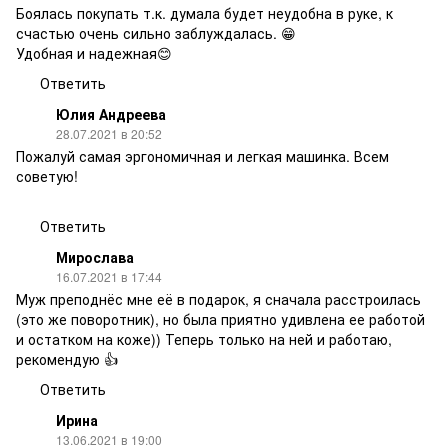
Боялась покупать т.к. думала будет неудобна в руке, к
счастью очень сильно заблуждалась. 😁
Удобная и надежная😊
Ответить
Юлия Андреева
28.07.2021 в 20:52
Пожалуй самая эргономичная и легкая машинка. Всем
советую!
Ответить
Мирослава
16.07.2021 в 17:44
Муж преподнёс мне её в подарок, я сначала расстроилась
(это же поворотник), но была приятно удивлена ее работой
и остатком на коже)) Теперь только на ней и работаю,
рекомендую 👍
Ответить
Ирина
13.06.2021 в 19:00