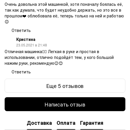
Очень довольна этой машинкой, хотя поначалу боялась её,
так как думала, что будет неудобно держать, но это все в
прошлом❤️ облюбовала её, теперь только на ней и работаю
😊
Ответить
Кристина
23.05.2021 в 21:48
Отличная машинка👍🏻 Легкая в руке и простая в
использовании, отлично подойдёт тем, у кого большой
нажим руки, рекомендую😉😊
Ответить
Еще 5 отзывов
Написать отзыв
Доставка
Оплата
Гарантия