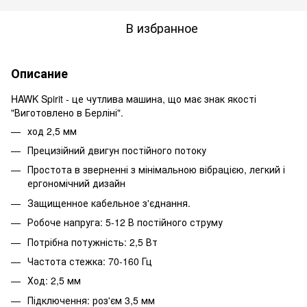
В избранное
Описание
HAWK Spirit - це чутлива машина, що має знак якості
"Виготовлено в Берліні".
ход 2,5 мм
Прецизійний двигун постійного потоку
Простота в зверненні з мінімальною вібрацією, легкий і
ергономічний дизайн
Защищенное кабельное з'єднання.
Робоче напруга: 5-12 В постійного струму
Потрібна потужність: 2,5 Вт
Частота стежка: 70-160 Гц
Ход: 2,5 мм
Підключення: роз'єм 3,5 мм