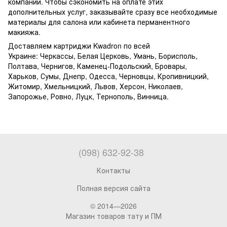
компании. Чтобы сэкономить на оплате этих
дополнительных услуг, заказывайте сразу все необходимые
материалы для салона или кабинета перманентного
макияжа.
Доставляем картриджи Kwadron по всей
Украине: Черкассы, Белая Церковь, Умань, Борисполь,
Полтава, Чернигов, Каменец-Подольский, Бровары,
Харьков, Сумы, Днепр, Одесса, Черновцы, Кропивницкий,
Житомир, Хмельницкий, Львов, Херсон, Николаев,
Запорожье, Ровно, Луцк, Тернополь, Винница.
(098) 632-92-38
Контакты
Полная версия сайта
© 2014—2026
Магазин товаров тату и ПМ