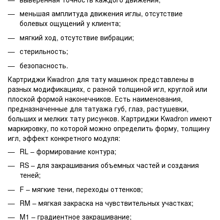
меньшая амплитуда движения иглы, отсутствие
болевых ощущений у клиента;
мягкий ход, отсутствие вибрации;
стерильность;
безопасность.
Картриджи Kwadron для тату машинок представлены в
разных модификациях, с разной толщиной игл, круглой или
плоской формой наконечников. Есть наименования,
предназначенные для татуажа губ, глаз, растушевки,
больших и мелких тату рисунков. Картриджи Kwadron имеют
маркировку, по которой можно определить форму, толщину
игл, эффект конкретного модуля:
RL – формирование контура;
RS – для закрашивания объемных частей и создания
теней;
F – мягкие тени, переходы оттенков;
RM – мягкая закраска на чувствительных участках;
M1 – градиентное закрашивание;