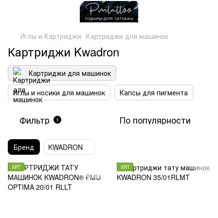
Иглы и Картриджи
Картриджи для машинок
Картриджи Kwadron
Картриджи для машинок
Иглы и носики для машинок
Капсы для пигмента
Фильтр
По популярности
1
Бренд
KWADRON
ХИТ
ХИТ