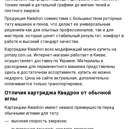
тонких линий и детальной графики до мягких теней и
плотного закраса.
Продукция Kwadron совместима с большинством роторных
тату машинок и пенов, что делает её универсальным
решением как для опытных профессионалов, так и для
мастеров, которые ценят стабильный результат, комфорт в
работе и высокий стандарт качества.
Картриджи Kwadron всех модификаций можно купить на
pmtaty.com.ua. Интернет-магазин работает в Киеве,
осуществляет доставку по Украине. Материалы и
расходники для перманентного макияжа представлены
здесь в достаточном ассортименте, купить их можно
недорого. Цена на сайте актуальная, дополнительно
оплачивается только транспортировка.
Отличия картриджа Квадрон от обычной
иглы
Картриджи Kwadron имеют немало преимуществ перед
обычными иглами для тату:
высокая скорость закраски;
выверенная точность каждого движения;