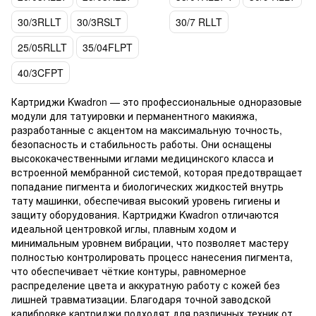
30/3RLLT
30/3RSLT
30/7 RLLT
25/05RLLT
35/04FLPT
40/3CFPT
Картриджи Kwadron — это профессиональные одноразовые
модули для татуировки и перманентного макияжа,
разработанные с акцентом на максимальную точность,
безопасность и стабильность работы. Они оснащены
высококачественными иглами медицинского класса и
встроенной мембранной системой, которая предотвращает
попадание пигмента и биологических жидкостей внутрь
тату машинки, обеспечивая высокий уровень гигиены и
защиту оборудования. Картриджи Kwadron отличаются
идеальной центровкой иглы, плавным ходом и
минимальным уровнем вибрации, что позволяет мастеру
полностью контролировать процесс нанесения пигмента,
что обеспечивает чёткие контуры, равномерное
распределение цвета и аккуратную работу с кожей без
лишней травматизации. Благодаря точной заводской
калибровке картриджи подходят для различных техник от