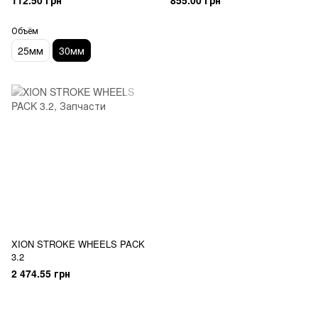
112.50 грн
855.00 грн
Объём
25мм
30мм
XION STROKE WHEELS PACK
3.2
2 474.55 грн