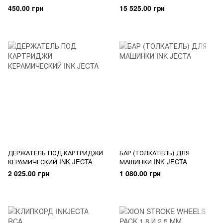
INCH
Оригинал
450.00 грн
15 525.00 грн
ДЕРЖАТЕЛЬ ПОД КАРТРИДЖИ
БАР (ТОЛКАТЕЛЬ) ДЛЯ
КЕРАМИЧЕСКИЙ INK JECTA
МАШИНКИ INK JECTA
2 025.00 грн
1 080.00 грн