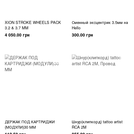
XION STROKE WHEELS PACK
Сменный эксцентрик 3.5мм на
3.2 & 3.7 MM
Hello
4 050.00 грн
300.00 грн
ДЕРЖАК ПОД КАРТРИДЖИ
Шнур(клипкорд) tattoo artist
(МОДУЛИ)30 ММ
RCA 2M