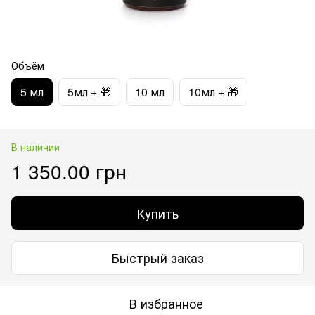
Объём
5 мл
5мл + 🎁
10 мл
10мл + 🎁
В наличии
1 350.00 грн
Купить
Быстрый заказ
В избранное