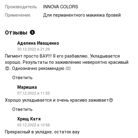
Производитель
INNOVA COLORS
Применение
Для перманентного макияжа бровей
Отзывы
5
Аделина Иващенко
30.12.2022 в 21:29
Пигмент просто ВАУ!!! Я его разбавляю. Укладывается
хорошо. Результаты по заживлению невероятно красивый
😍. Однозначно рекомендую 👍🏼
Ответить
Маришка
07.12.2022 в 11:55
Хорошо укладывается и очень красиво заживает😍
Ответить
Хрящ Катя
05.12.2022 в 10:56
Прекрасный в укладке, остаток вау