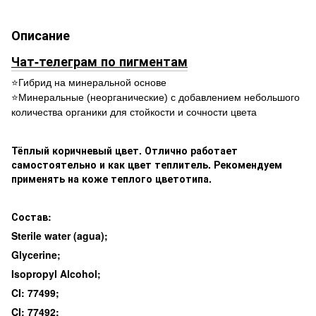
Описание
Чат-телеграм по пигментам
⭐️Гибрид на минеральной основе
⭐️Минеральные (неорганические) с добавлением небольшого
количества органики для стойкости и сочности цвета
Тёплый коричневый цвет. Отлично работает
самостоятельно и как цвет теплитель. Рекомендуем
применять на коже теплого цветотипа.
Состав:
Sterile water (agua);
Glycerine;
Isopropyl Alcohol;
CI: 77499;
CI: 77492;