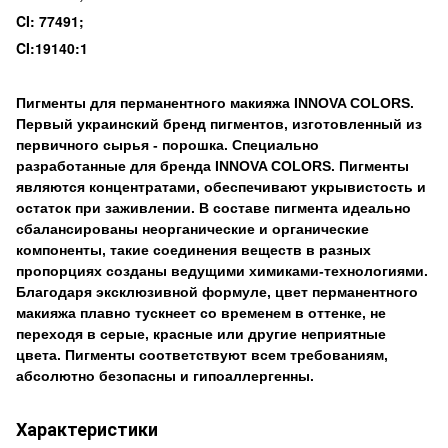
CI: 77491
;
CI:19140:1
Пигменты для перманентного макияжа INNOVA COLORS.
Первый украинский бренд пигментов, изготовленный из
первичного сырья - порошка. Специально
разработанные для бренда INNOVA COLORS. Пигменты
являются концентратами, обеспечивают укрывистость и
остаток при заживлении. В составе пигмента идеально
сбалансированы неорганические и органические
компоненты, такие соединения веществ в разных
пропорциях созданы ведущими химиками-технологиями.
Благодаря эксклюзивной формуле, цвет перманентного
макияжа плавно тускнеет со временем в оттенке, не
переходя в серые, красные или другие неприятные
цвета. Пигменты соответствуют всем требованиям,
абсолютно безопасны и гипоаллергенны.
Характеристики