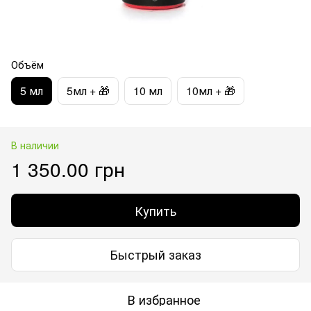
Объём
5 мл
5мл + 🎁
10 мл
10мл + 🎁
В наличии
1 350.00 грн
Купить
Быстрый заказ
В избранное