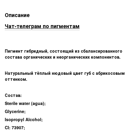
Описание
Чат-телеграм по пигментам
Пигмент гибридный, состоящий из сбалансированного
состава органических и неорганических компонентов.
Натуральный тёплый нюдовый цвет губ с абрикосовым
оттенком.
Состав:
Sterile water (agua);
Glycerine;
Isopropyl Alcohol;
CI: 73907;