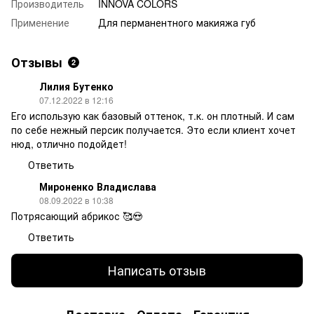
Производитель
INNOVA COLORS
Применение
Для перманентного макияжа губ
Отзывы
2
Лилия Бутенко
07.12.2022 в 12:16
Его использую как базовый оттенок, т.к. он плотный. И сам
по себе нежный персик получается. Это если клиент хочет
нюд, отлично подойдет!
Ответить
Мироненко Владислава
08.09.2022 в 10:38
Потрясающий абрикос 🥰😍
Ответить
Написать отзыв