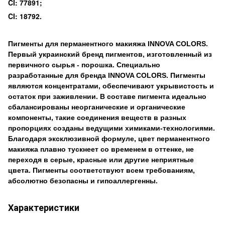
CI: 77891;
CI: 18792.
Пигменты для перманентного макияжа INNOVA COLORS.
Первый украинский бренд пигментов, изготовленный из
первичного сырья - порошка. Специально
разработанные для бренда INNOVA COLORS. Пигменты
являются концентратами, обеспечивают укрывистость и
остаток при заживлении. В составе пигмента идеально
сбалансированы неорганические и органические
компоненты, такие соединения веществ в разных
пропорциях созданы ведущими химиками-технологиями.
Благодаря эксклюзивной формуле, цвет перманентного
макияжа плавно тускнеет со временем в оттенке, не
переходя в серые, красные или другие неприятные
цвета. Пигменты соответствуют всем требованиям,
абсолютно безопасны и гипоаллергенны.
Характеристики