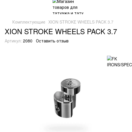
Комплектующие
XION STROKE WHEELS PACK 3.7
XION STROKE WHEELS PACK 3.7
Артикул:
2080
Оставить отзыв