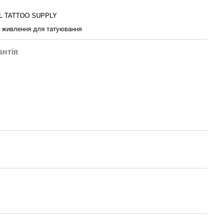
L TATTOO SUPPLY
 живлення для татуювання
антія