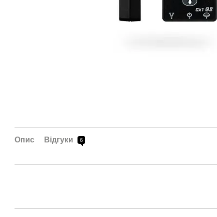
Опис
Відгуки
6