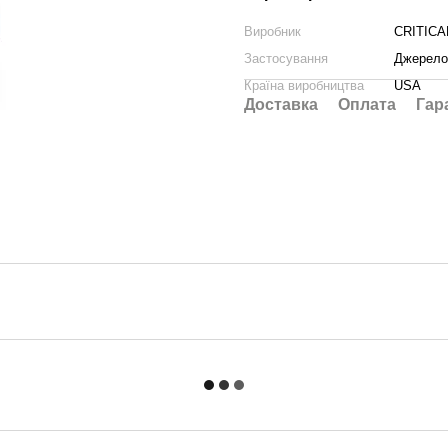
Виробник
CRITICA
Застосування
Джерело
Країна виробництва
USA
Доставка
Оплата
Гар