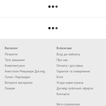
Каталог
Клієнтам
Пігменти
Вхід до кабінету
Тату машинки
Про нас
Комплектуючі
Оплата і доставка
Анестезія Ремувери Догляд
Гарантія та повернення
Голки і Картриджі
Блог
Витратні матеріали
Угода користувача
Лазери
Договір публічної оферти
Контакти
Ми в соцмережах