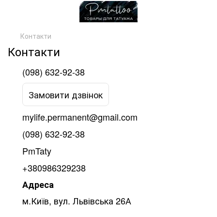
Контакти
Контакти
(098) 632-92-38
Замовити дзвінок
mylife.permanent@gmail.com
(098) 632-92-38
PmTaty
+380986329238
Адреса
м.Київ, вул. Львівська 26А