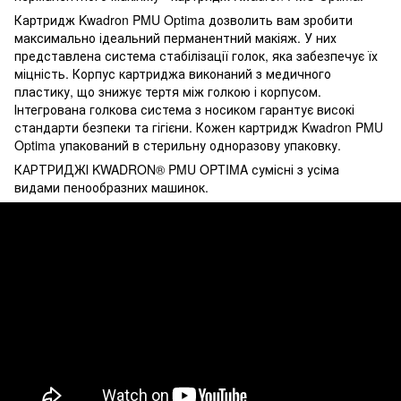
Картридж Kwadron PMU Optima дозволить вам зробити
максимально ідеальний перманентний макіяж. У них
представлена ​​система стабілізації голок, яка забезпечує їх
міцність. Корпус картриджа виконаний з медичного
пластику, що знижує тертя між голкою і корпусом.
Інтегрована голкова система з носиком гарантує високі
стандарти безпеки та гігієни. Кожен картридж Kwadron PMU
Optima упакований в стерильну одноразову упаковку.
КАРТРИДЖІ KWADRON® PMU OPTIMA сумісні з усіма
видами пенообразних машинок.