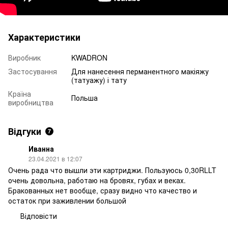
Характеристики
Виробник
KWADRON
Застосування
Для нанесення перманентного макіяжу
(татуажу) і тату
Країна
Польша
виробництва
Відгуки
7
Иванна
23.04.2021 в 12:07
Очень рада что вышли эти картриджи. Пользуюсь 0,30RLLT
очень довольна, работаю на бровях, губах и веках.
Бракованных нет вообще, сразу видно что качество и
остаток при заживлении большой
Відповісти