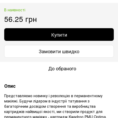
В наявності
56.25 грн
Купити
Замовити швидко
До обраного
Опис
Представляємо новинку і революцію в перманентному
макіяжі. Будучи лідером в індустрії татування з
багаторічним досвідом створення та виробництва
картриджів найвищої якості, ми створили продукт для
перманентного макіяжу - картридж Kwadron PMU Optima.