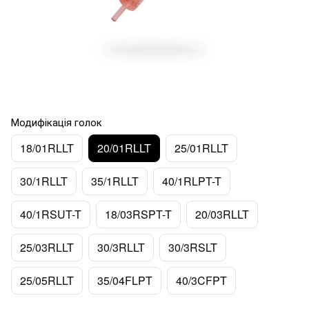
Модифікація голок
18/01RLLT
20/01RLLT
25/01RLLT
30/1RLLT
35/1RLLT
40/1RLPT-T
40/1RSUT-T
18/03RSPT-T
20/03RLLT
25/03RLLT
30/3RLLT
30/3RSLT
25/05RLLT
35/04FLPT
40/3CFPT