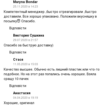
Маryna Bondar
25.11.2020 в 14:23
Компетентный менеджер ,быстро отреагировали ,быстро
доставили. Все хорошо упаковано. Положили вкусняшку в
посылку😇 Спасибо.
Відповісти
Виктория Сушкина
29.07.2020 в 21:57
Спасибо за быструю доставку)
Відповісти
Стася
11.05.2020 в 15:03
Качество высшее. Обычно есть лишний пластик или что-то
подобное. Но на этот раз попались очень хорошее. Взяла
сращу 10 пачек
Відповісти
Анастасия
04.04.2020 в 19:19
Хорошие, оригинал