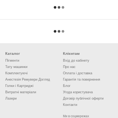
Каталог
Клієнтам
Пігменти
Вхід до кабінету
Тату машинки
Про нас
Комплектуючі
Оплата і доставка
Анестезія Ремувери Догляд
Гарантія та повернення
Голки і Картриджі
Блог
Витратні матеріали
Угода користувача
Лазери
Договір публічної оферти
Контакти
Ми в соцмережах