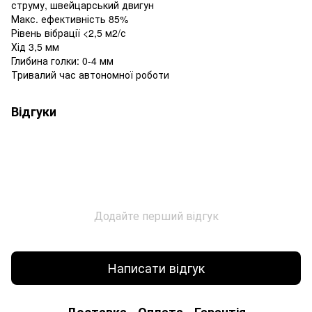
струму, швейцарський двигун
Макс. ефективність 85%
Рівень вібрації <2,5 м2/с
Хід 3,5 мм
Глибина голки: 0-4 мм
Тривалий час автономної роботи
Відгуки
Додайте перший відгук
Написати відгук