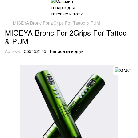
MICEYA Bronc For 2Grips For Tattoo & PUM
MICEYA Bronc For 2Grips For Tattoo
& PUM
Артикул:
555452145
Написати відгук