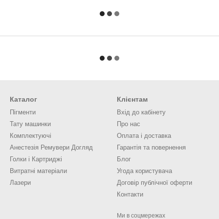
Каталог
Клієнтам
Пігменти
Вхід до кабінету
Тату машинки
Про нас
Комплектуючі
Оплата і доставка
Анестезія Ремувери Догляд
Гарантія та повернення
Голки і Картриджі
Блог
Витратні матеріали
Угода користувача
Лазери
Договір публічної оферти
Контакти
Ми в соцмережах