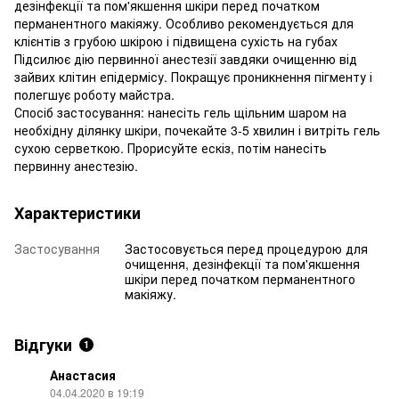
дезінфекції та пом'якшення шкіри перед початком
перманентного макіяжу. Особливо рекомендується для
клієнтів з грубою шкірою і підвищена сухість на губах
Підсилює дію первинної анестезії завдяки очищенню від
зайвих клітин епідермісу. Покращує проникнення пігменту і
полегшує роботу майстра.
Спосіб застосування: нанесіть гель щільним шаром на
необхідну ділянку шкіри, почекайте 3-5 хвилин і витріть гель
сухою серветкою. Прорисуйте ескіз, потім нанесіть
первинну анестезію.
Характеристики
Застосування
Застосовується перед процедурою для
очищення, дезінфекції та пом'якшення
шкіри перед початком перманентного
макіяжу.
Відгуки
1
Анастасия
04.04.2020 в 19:19