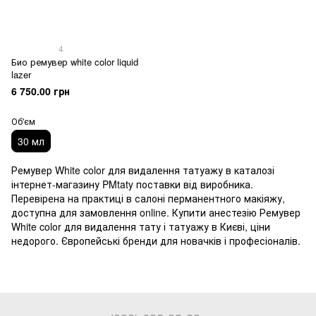
4
Био ремувер white color liquid
lazer
6 750.00 грн
Об'єм
30 мл
Ремувер White color для видалення татуажу в каталозі
інтернет-магазину PMtaty поставки від виробника.
Перевірена на практиці в салоні перманентного макіяжу,
доступна для замовлення online. Купити анестезію Ремувер
White color для видалення тату і татуажу в Києві, ціни
недорого. Європейські бренди для новачків і професіоналів.