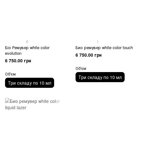
6
1
Біо Ремувер white color
Био ремувер white color touch
evolution
6 750.00 грн
6 750.00 грн
Об'єм
Об'єм
Три складу по 10 мл
Три складу по 10 мл