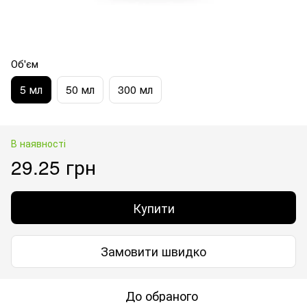
Об'єм
5 мл
50 мл
300 мл
В наявності
29.25 грн
Купити
Замовити швидко
До обраного