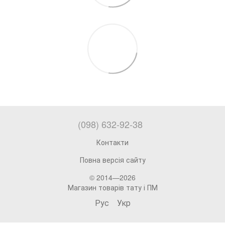
(098) 632-92-38
Контакти
Повна версія сайту
© 2014—2026
Магазин товарів тату і ПМ
Рус
Укр