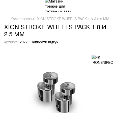
Комплектуючі
XION STROKE WHEELS PACK 1.8 И 2.5 ММ
XION STROKE WHEELS PACK 1.8 И
2.5 ММ
Артикул:
2077
Написати відгук