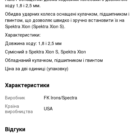
ходу 1,8 і 2,5 мм.
Обидва ударних колеса оснащені кулачком, підшипником і
гвинтом, що дозволяє швидко і зручно встановити їх на
Spektra Xion (Spektra Xion S).
Характеристики:
Довжина ходу: 1,8 і 2,5 мм
Сумісний з Spektra Xion S, Spektra Xion
Обладнаний кулачком, підшипником і гвинтом
Ціна за дві одиниці (упаковку)
Характеристики
Виробник
FK Irons/Spectra
Країна
USA
виробництва
Відгуки