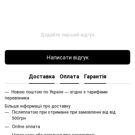
Додайте перший відгук
Написати відгук
Доставка
Оплата
Гарантія
— Новою поштою по Україні — згідно з тарифами
перевізника
Більше інформації про доставку
Післяплатою при отриманні при замовленні від від
500грн
Online оплата
Через касу або термінал при самовивозі