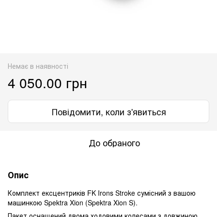
Немає в наявності
4 050.00 грн
Повідомити, коли з'явиться
До обраного
Опис
Комплект ексцентриків FK Irons Stroke сумісний з вашою
машинкою Spektra Xion (Spektra Xion S).
Пакет оснащений двома ходовими колесами з довжиною